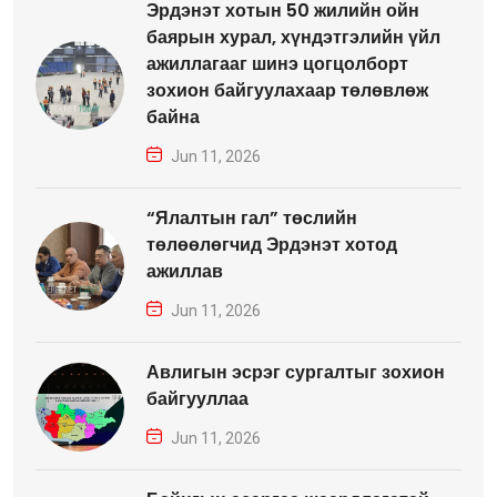
Эрдэнэт хотын 50 жилийн ойн
баярын хурал, хүндэтгэлийн үйл
ажиллагааг шинэ цогцолборт
зохион байгуулахаар төлөвлөж
байна
Jun 11, 2026
“Ялалтын гал” төслийн
төлөөлөгчид Эрдэнэт хотод
ажиллав
Jun 11, 2026
Авлигын эсрэг сургалтыг зохион
байгууллаа
Jun 11, 2026