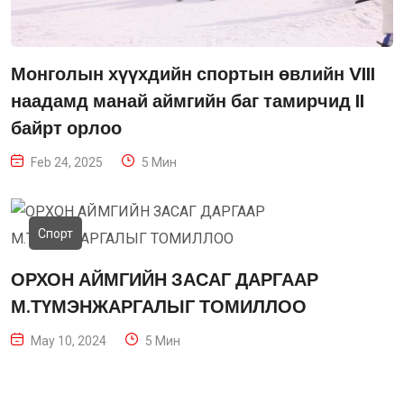
Монголын хүүхдийн спортын өвлийн VIII
наадамд манай аймгийн баг тамирчид II
байрт орлоо
Feb 24, 2025
5 Мин
Спорт
ОРХОН АЙМГИЙН ЗАСАГ ДАРГААР
М.ТҮМЭНЖАРГАЛЫГ ТОМИЛЛОО
May 10, 2024
5 Мин