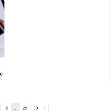
с
10
...
29
30
›