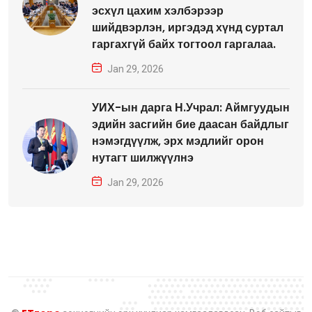
эсхүл цахим хэлбэрээр
шийдвэрлэн, иргэдэд хүнд суртал
гаргахгүй байх тогтоол гаргалаа.
Jan 29, 2026
УИХ-ын дарга Н.Учрал: Аймгуудын
эдийн засгийн бие даасан байдлыг
нэмэгдүүлж, эрх мэдлийг орон
нутагт шилжүүлнэ
Jan 29, 2026