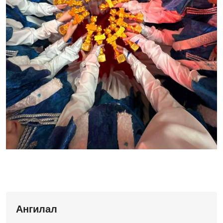
Ангилал